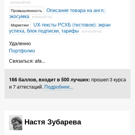
копирайтер
Описание товара на англ.:
Промышленность
экосумка
копирайтер
UX-тексты РСХБ (тестовое): экран
Маркетинг
успеха, блок подписки, тарифы
копирайтер
Удаленно
Портфолио
Связаться:
afa
...
166 баллов,
входит в 500 лучших
:
прошел 3 курса
и 7 аттестаций.
Подробнее...
Настя Зубарева