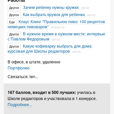
Работы
Зачем ребенку нужны кружки
Другое
автор
Как выбрать кружок для ребенка
Другое
автор
Клаус Клинг "Правильное пиво: 100 рецептов
Еда
немецких пивоваров"
редактор
В нужное время в нужном месте: интервью
Другое
с Павлом Федоровым
автор
Какую кофеварку выбрать для дома:
Другое
курсовая для Школы редакторов
автор
В офисе, в штате, удаленно
Портфолио
Связаться:
len
...
167 баллов,
входит в 500 лучших
:
училась в
Школе редакторов и участвовала в 1 конкурсе.
Подробнее...