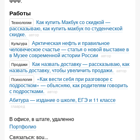
ФФФ.
Работы
Как купить Макбук со скидкой —
Технологии
рассказываю, как купить макбук по студенческой
скидке.
автор
Арктическая нефть и правильное
Культура
человеческое счастье — статья о новой выставке в
в Музее современной истории России
автор
Как назвать доставку — рассказываю, как
Продажи
назвать доставку, чтобы увеличить продажи.
автор
«Как вести себя при разговоре с
Психология
подростком» — объясняю, как родителям говорить
с подростками.
автор
Абитура — издание о школе, ЕГЭ и 11 классе
главред
В офисе, в штате, удаленно
Портфолио
Связаться:
sou
...