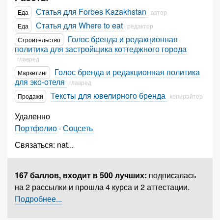
Статья для Forbes Kazakhstan
Еда
автор
Статья для Where to eat
Еда
редактор
Голос бренда и редакционная
Строительство
политика для застройщика коттеджного города
главред
Голос бренда и редакционная политика
Маркетинг
для эко-отеля
главред
Тексты для ювелирного бренда
Продажи
копирайтер
Удаленно
Портфолио
·
Соцсеть
Связаться:
nat
...
167 баллов,
входит в 500 лучших
:
подписалась
на 2 рассылки и прошла 4 курса и 2 аттестации.
Подробнее...