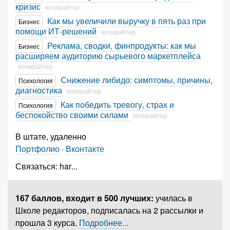
кризис
копирайтер
Как мы увеличили выручку в пять раз при
Бизнес
помощи ИТ-решений
копирайтер
Реклама, сводки, финпродукты: как мы
Бизнес
расширяем аудиторию сырьевого маркетплейса
копирайтер
Снижение либидо: симптомы, причины,
Психология
диагностика
копирайтер
Как победить тревогу, страх и
Психология
беспокойство своими силами
копирайтер
В штате, удаленно
Портфолио
·
Вконтакте
Связаться:
har
...
167 баллов,
входит в 500 лучших
:
училась в
Школе редакторов, подписалась на 2 рассылки и
прошла 3 курса.
Подробнее...