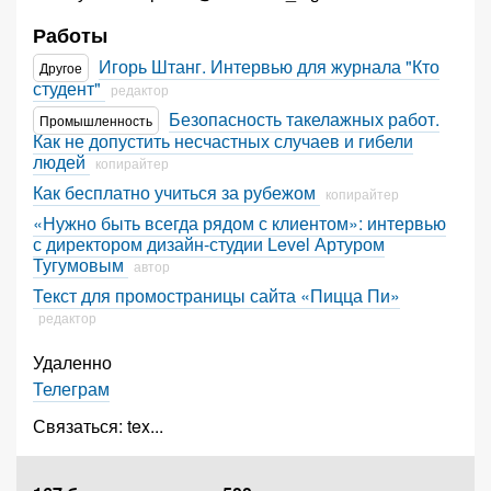
Работы
Игорь Штанг. Интервью для журнала "Кто
Другое
студент"
редактор
Безопасность такелажных работ.
Промышленность
Как не допустить несчастных случаев и гибели
людей
копирайтер
Как бесплатно учиться за рубежом
копирайтер
«Нужно быть всегда рядом с клиентом»: интервью
с директором дизайн-студии Level Артуром
Тугумовым
автор
Текст для промостраницы сайта «Пицца Пи»
редактор
Удаленно
Телеграм
Связаться:
tex
...