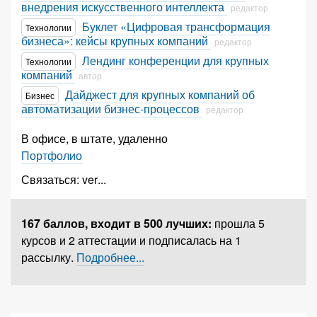
внедрения искусственного интеллекта
редактор
Буклет «Цифровая трансформация
Технологии
бизнеса»: кейсы крупных компаний
редактор
Лендинг конференции для крупных
Технологии
компаний
автор
Дайджест для крупных компаний об
Бизнес
автоматизации бизнес-процессов
редактор
В офисе, в штате, удаленно
Портфолио
Связаться:
ver
...
167 баллов,
входит в 500 лучших
:
прошла 5
курсов и 2 аттестации и подписалась на 1
рассылку.
Подробнее...