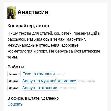
Анастасия
Копирайтер, автор
Пишу тексты для статей, соц.сетей, презентаций и
рассылок. Разбираюсь в темах: маркетинг,
международные отношения, здоровье,
косметология и спорт. Не берусь за бухгалтерские
темы.
Работы
Текст о компании
Бизнес
автор
Аккаунт о мужской косметике
Другое
копирайтер
Аккаунт о экологии
Другое
копирайтер
В офисе, в штате, удаленно
Соцсеть