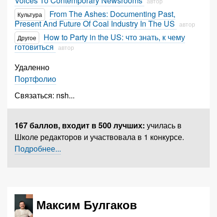
Voices To Contemporary Newsrooms
автор
From The Ashes: Documenting Past,
Культура
Present And Future Of Coal Industry In The US
автор
How to Party in the US: что знать, к чему
Другое
готовиться
автор
Удаленно
Портфолио
Связаться:
nsh
...
167 баллов,
входит в 500 лучших
:
училась в
Школе редакторов и участвовала в 1 конкурсе.
Подробнее...
Максим Булгаков