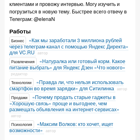
клиентами и провожу интервью. Могу изучить и
погрузиться в новую тему. Быстрее всего отвечу в
Телеграм: @eIenaN
Работы
«Как мы заработали 3 миллиона рублей
Бизнес
через телеграм-канал с помощью Яндекс Директа»
для VC.RU
автор
«Натуралка или готовый корм. Какое
Развлечения
питание выбрать» для Яндекс Дзен «Что нового»
редактор
«Правда ли, что нельзя использовать
Технологии
смартфон во время зарядки» для Ситилинка
автор
«Почему продать старые гаджеты в
Продажи
«Хорошую связь» проще и выгоднее, чем
размещать объявления на интернет-сервисах»
автор
«Максим Волков: кто хочет, ищет
Психология
возможности»
автор