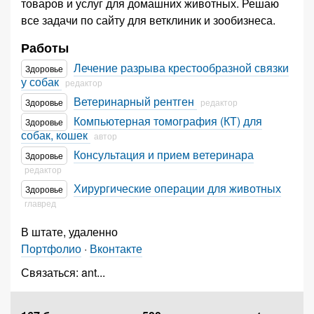
товаров и услуг для домашних животных. Решаю
все задачи по сайту для ветклиник и зообизнеса. ⠀
Работы
Лечение разрыва крестообразной связки
Здоровье
у собак
редактор
Ветеринарный рентген
Здоровье
редактор
Компьютерная томография (КТ) для
Здоровье
собак, кошек
автор
Консультация и прием ветеринара
Здоровье
редактор
Хирургические операции для животных
Здоровье
главред
В штате, удаленно
Портфолио
·
Вконтакте
Связаться:
ant
...