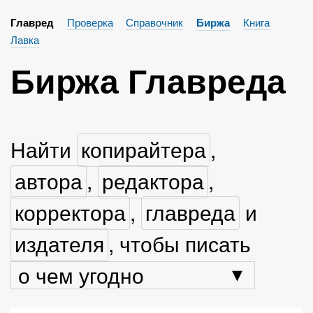
Проверка
Справочник
Книга
Главред
Биржа
Лавка
Биржа Главреда
Найти
копирайтера
,
автора
,
редактора
,
корректора
,
главреда
и
издателя
, чтобы писать