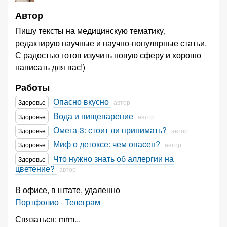
Автор
Пишу тексты на медицинскую тематику,
редактирую научные и научно-популярные статьи.
С радостью готов изучить новую сферу и хорошо
написать для вас!)
Работы
Опасно вкусно
Здоровье
автор
Вода и пищеварение
Здоровье
автор
Омега-3: стоит ли принимать?
Здоровье
автор
Миф о детоксе: чем опасен?
Здоровье
автор
Что нужно знать об аллергии на
Здоровье
цветение?
автор
В офисе, в штате, удаленно
Портфолио
·
Телеграм
Связаться:
mrm
...