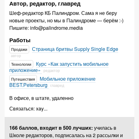
Автор, редактор, главред
Шеф-редактор КБ Палиндром. Сама я не беру
новые проекты, но мы в Палиндроме — берём :-)
Пишите: info@palindrome.media
Работы
Страница бритвы Supply Single Edge
Продажи
автор
Курс «Как запустить мобильное
Технологии
приложение»
редактор
Мобильное приложение
Путешествия
BEST.Petersburg
главред
В офисе, в штате, удаленно
Связаться:
xay
...
166 баллов,
входит в 500 лучших
:
училась в
Школе редакторов, подписалась на 2 рассылки и