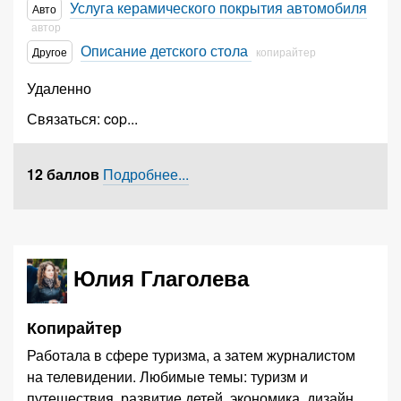
Услуга керамического покрытия автомобиля
Авто
автор
Описание детского стола
Другое
копирайтер
Удаленно
Связаться:
cop
...
12 баллов
Подробнее...
Юлия Глаголева
Копирайтер
Работала в сфере туризма, а затем журналистом
на телевидении. Любимые темы: туризм и
путешествия, развитие детей, экономика, дизайн,