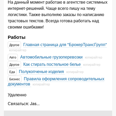
На данный момент работаю в агентстве системных
интернет-решений. Чаще всего пишу на тему
логистики. Также выполняю заказы по написанию
трастовых текстов. Всегда готова работать над
своими ошибками!
Работы
Главная страница для "БрокерТрансГрупп"
Другое
копирайтер
Автомобильные грузоперевозки
Авто
копирайтер
Как стирать постельное белье
Другое
копирайтер
Полукопченые изделия
Еда
копирайтер
Правила оформления сопроводительных
Бизнес
документов
копирайтер
Удаленно
Связаться:
Jas
...