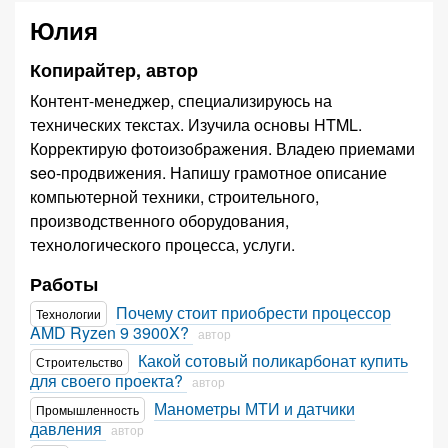
Юлия
Копирайтер, автор
Контент-менеджер, специализируюсь на
технических текстах. Изучила основы HTML.
Корректирую фотоизображения. Владею приемами
seo-продвижения. Напишу грамотное описание
компьютерной техники, строительного,
производственного оборудования,
технологического процесса, услуги.
Работы
Почему стоит приобрести процессор
Технологии
AMD Ryzen 9 3900X?
автор
Какой сотовый поликарбонат купить
Строительство
для своего проекта?
автор
Манометры МТИ и датчики
Промышленность
давления
автор