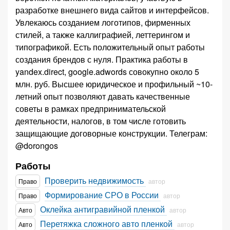
разработке внешнего вида сайтов и интерфейсов.
Увлекаюсь созданием логотипов, фирменных
стилей, а также каллиграфией, леттерингом и
типографикой. Есть положительный опыт работы
создания брендов с нуля. Практика работы в
yandex.direct, google.adwords совокупно около 5
млн. руб. Высшее юридическое и профильный ~10-
летний опыт позволяют давать качественные
советы в рамках предпринимательской
деятельности, налогов, в том числе готовить
защищающие договорные конструкции. Телеграм:
@dorongos
Работы
Проверить недвижимость
Право
автор
Формирование СРО в России
Право
автор
Оклейка антигравийной пленкой
Авто
автор
Перетяжка сложного авто пленкой
Авто
автор