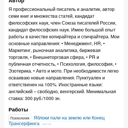
Автор
Я профессиональный писатель и аналитик, автор
семи книг и множества статей, кандидат
философских наук, член Союза писателей России,
кандидат философских наук. Имею большой опыт
работы в качестве копирайтера и спичрайтера. Мои
основные направления: • Менеджмент, HR, •
Маркетинг, рыночная аналитика, биржевая
торговля, • Внешнеторговая сфера, • PR и
публичная отчетность, • Психология, философия, •
Эзотерика. • Авто и мото. При необходимости легко
осваиваю новые направления. Пунктуален и
ответственен на 100%. Иностранные языки:
английский – свободно, венгерский. Минимальная
ставка: 300 руб./1000 зн.
Работы
Яблоки пали на землю или Конец
Психология
Трансерфинга
автор