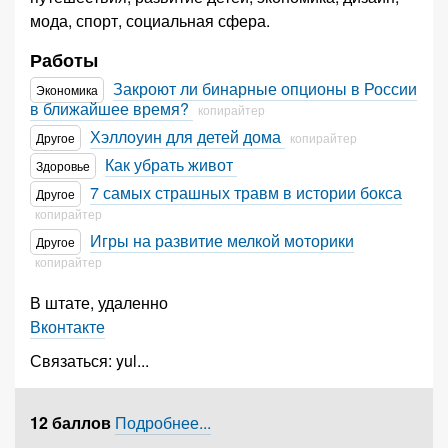
мода, спорт, социальная сфера.
Работы
Закроют ли бинарные опционы в России
Экономика
в ближайшее время?
копирайтер
Хэллоуин для детей дома
Другое
копирайтер
Как убрать живот
Здоровье
7 самых страшных травм в истории бокса
Другое
копирайтер
Игры на развитие мелкой моторики
Другое
копирайтер
В штате, удаленно
Вконтакте
Связаться:
yul
...
12 баллов
Подробнее...