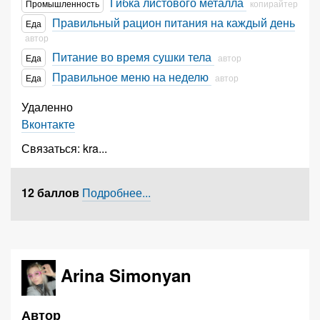
Гибка листового металла
Промышленность
копирайтер
Правильный рацион питания на каждый день
Еда
автор
Питание во время сушки тела
Еда
автор
Правильное меню на неделю
Еда
автор
Удаленно
Вконтакте
Связаться:
kra
...
12 баллов
Подробнее...
Arina Simonyan
Автор