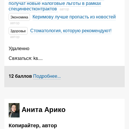
получат новые налоговые льготы в рамках
специнвестконтрактов
автор
Керимову лучше пропасть из новостей
Экономика
автор
Стоматология, которую рекомендуют!
Здоровье
автор
Удаленно
Связаться:
ks.
...
12 баллов
Подробнее...
Анита Арико
Копирайтер, автор