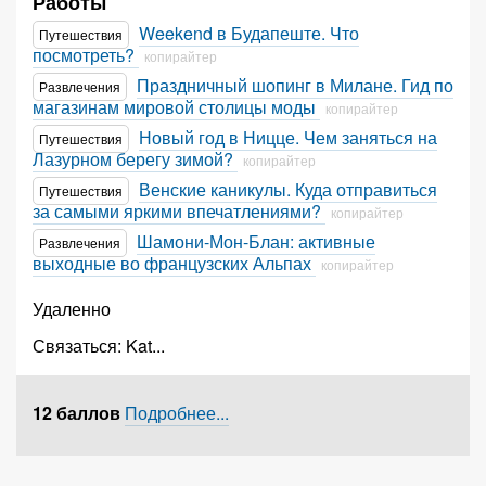
Работы
Weekend в Будапеште. Что
Путешествия
посмотреть?
копирайтер
Праздничный шопинг в Милане. Гид по
Развлечения
магазинам мировой столицы моды
копирайтер
Новый год в Ницце. Чем заняться на
Путешествия
Лазурном берегу зимой?
копирайтер
Венские каникулы. Куда отправиться
Путешествия
за самыми яркими впечатлениями?
копирайтер
Шамони-Мон-Блан: активные
Развлечения
выходные во французских Альпах
копирайтер
Удаленно
Связаться:
Kat
...
12 баллов
Подробнее...