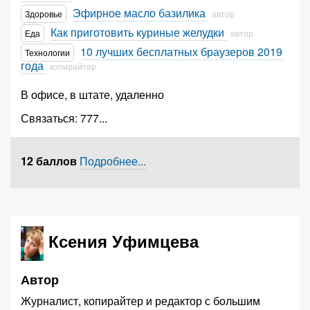
Эфирное масло базилика
Здоровье
автор
Как приготовить куриные желудки
Еда
автор
10 лучших бесплатных браузеров 2019
Технологии
года
копирайтер
В офисе, в штате, удаленно
Связаться:
777
...
12 баллов
Подробнее...
Ксения Уфимцева
Автор
Журналист, копирайтер и редактор с большим