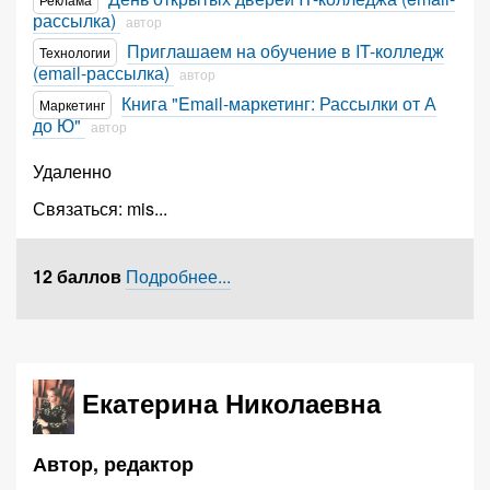
рассылка)
автор
Приглашаем на обучение в IT-колледж
Технологии
(email-рассылка)
автор
Книга "Email-маркетинг: Рассылки от А
Маркетинг
до Ю"
автор
Удаленно
Связаться:
mis
...
12 баллов
Подробнее...
Екатерина Николаевна
Автор, редактор