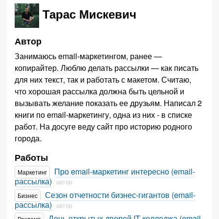
Тарас Мискевич
Автор
Занимаюсь email-маркетингом, ранее —
копирайтер. Люблю делать рассылки — как писать
для них текст, так и работать с макетом. Считаю,
что хорошая рассылка должна быть цельной и
вызывать желание показать ее друзьям. Написал 2
книги по email-маркетингу, одна из них - в списке
работ. На досуге веду сайт про историю родного
города.
Работы
Про email-маркетинг интересно (email-
Маркетинг
рассылка)
автор
Сезон отчетности бизнес-гигантов (email-
Бизнес
рассылка)
автор
День открытых дверей IT-колледжа (email-
Реклама