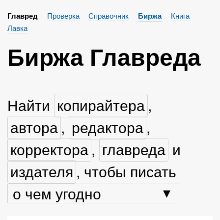
Проверка
Справочник
Книга
Главред
Биржа
Лавка
Биржа Главреда
Найти
копирайтера
,
автора
,
редактора
,
корректора
,
главреда
и
издателя
, чтобы писать