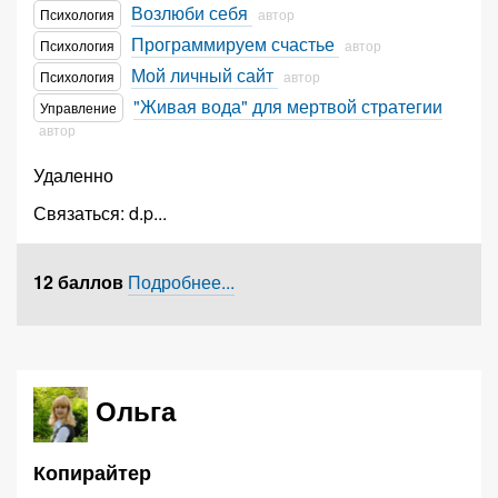
Возлюби себя
Психология
автор
Программируем счастье
Психология
автор
Мой личный сайт
Психология
автор
"Живая вода" для мертвой стратегии
Управление
автор
Удаленно
Связаться:
d.p
...
12 баллов
Подробнее...
Ольга
Копирайтер