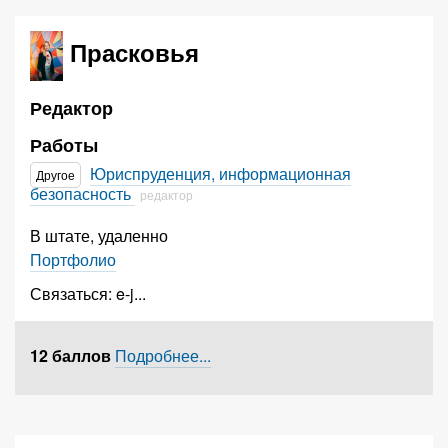
Прасковья
Редактор
Работы
Юриспруденция, информационная
Другое
безопасность
редактор
В штате, удаленно
Портфолио
Связаться:
e-j
...
12 баллов
Подробнее...