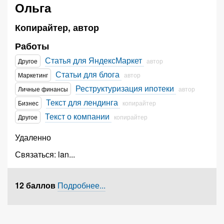
Ольга
Копирайтер, автор
Работы
Статья для ЯндексМаркет
Другое
автор
Статьи для блога
Маркетинг
автор
Реструктуризация ипотеки
Личные финансы
автор
Текст для лендинга
Бизнес
копирайтер
Текст о компании
Другое
копирайтер
Удаленно
Связаться:
lan
...
12 баллов
Подробнее...