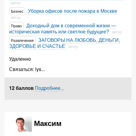
автор
Уборка офисов после пожара в Москве
Бизнес
автор
Доходный дом в современной жизни —
Право
историческая память или светлое будущее?
автор
ЗАГОВОРЫ НА ЛЮБОВЬ, ДЕНЬГИ,
Развлечения
ЗДОРОВЬЕ И СЧАСТЬЕ
автор
Удаленно
Связаться:
lys
...
12 баллов
Подробнее...
Максим