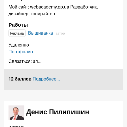
Мой сайт: webacademy.pp.ua Разработчик,
дизайнер, копирайтер
Работы
Вышиванка
Реклама
автор
Удаленно
Портфолио
Связаться:
ari
...
12 баллов
Подробнее...
Денис Пилипишин