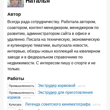
Наталья
Автор
Всегда рада сотрудничеству. Работала автором,
соавтором, контент-менеджером, менеджером по
развитию, администратором сайта в офисе и
удаленно. Писала на техническую, экономическую
и кулинарную тематики, выпускала новости,
интервью, обзоры новых коллекций на ювелирном
заводе и в федеральном справочнике по
недвижимости. С интересом пишу о спорте и не
только.
Работы
Экструдер кормовой
Промышленность
автор
Экструдер для приготовления
Промышленность
кормов
автор
Легенда советского кинематографа
Культура
автор