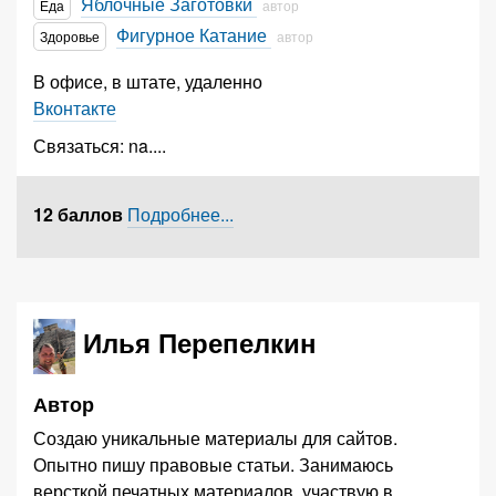
Яблочные Заготовки
Еда
автор
Фигурное Катание
Здоровье
автор
В офисе, в штате, удаленно
Вконтакте
Связаться:
na.
...
12 баллов
Подробнее...
Илья Перепелкин
Автор
Создаю уникальные материалы для сайтов.
Опытно пишу правовые статьи. Занимаюсь
версткой печатных материалов, участвую в