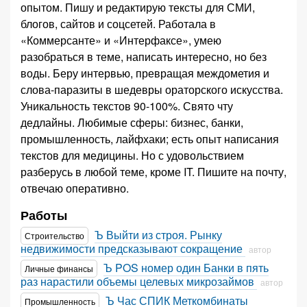
опытом. Пишу и редактирую тексты для СМИ,
блогов, сайтов и соцсетей. Работала в
«Коммерсанте» и «Интерфаксе», умею
разобраться в теме, написать интересно, но без
воды. Беру интервью, превращая междометия и
слова-паразиты в шедевры ораторского искусства.
Уникальность текстов 90-100%. Свято чту
дедлайны. Любимые сферы: бизнес, банки,
промышленность, лайфхаки; есть опыт написания
текстов для медицины. Но с удовольствием
разберусь в любой теме, кроме IT. Пишите на почту,
отвечаю оперативно.
Работы
Ъ Выйти из строя. Рынку
Строительство
недвижимости предсказывают сокращение
автор
Ъ POS номер один Банки в пять
Личные финансы
раз нарастили объемы целевых микрозаймов
автор
Ъ Час СПИК Меткомбинаты
Промышленность